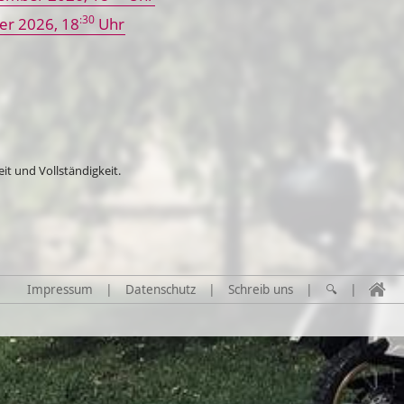
:30
er 2026
, 18
Uhr
t und Vollständigkeit.
Impressum
|
Datenschutz
|
Schreib uns
|
🔍
|