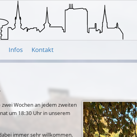
Infos
Kontakt
r
e zwei Wochen an jedem zweiten
onat um 18:30 Uhr in unserem
 dabei immer sehr willkommen.