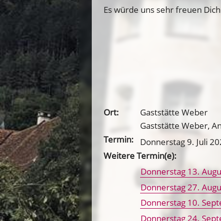
Es würde uns sehr freuen Dich
Ort:
Gaststätte Weber
Gaststätte Weber, An
Termin:
Donnerstag 9. Juli 2
Weitere Termin(e):
Donnerstag 13. Augu
Donnerstag 27. Augu
Donnerstag 10. Sep
Donnerstag 24. Sep