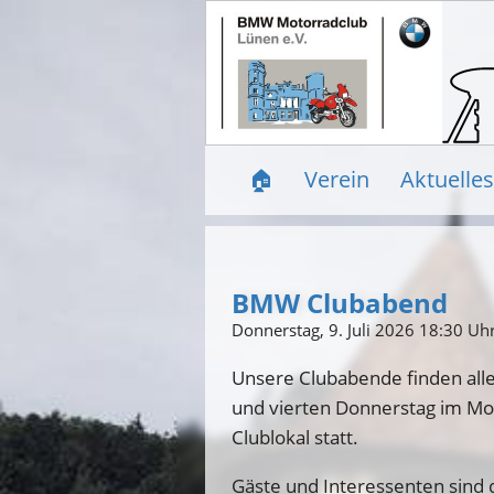
🏠
Verein
Aktuelles
BMW Clubabend
Donnerstag, 9. Juli 2026 18:30 Uh
Unsere Clubabende finden all
und vierten Donnerstag im M
Clublokal statt.
Gäste und Interessenten sind