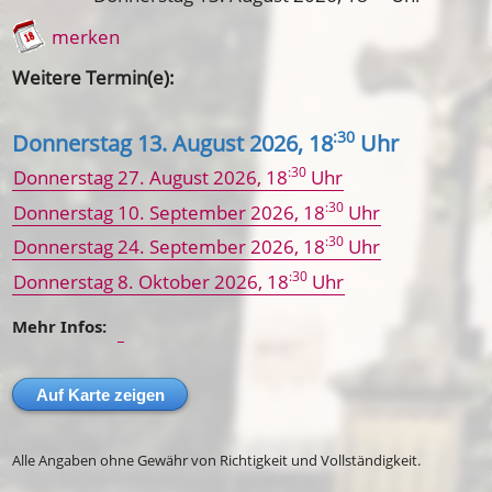
merken
Weitere Termin(e):
:30
Donnerstag 13. August 2026
, 18
Uhr
:30
Donnerstag 27. August 2026
, 18
Uhr
:30
Donnerstag 10. September 2026
, 18
Uhr
:30
Donnerstag 24. September 2026
, 18
Uhr
:30
Donnerstag 8. Oktober 2026
, 18
Uhr
Mehr Infos:
Auf Karte zeigen
Alle Angaben ohne Gewähr von Richtigkeit und Vollständigkeit.