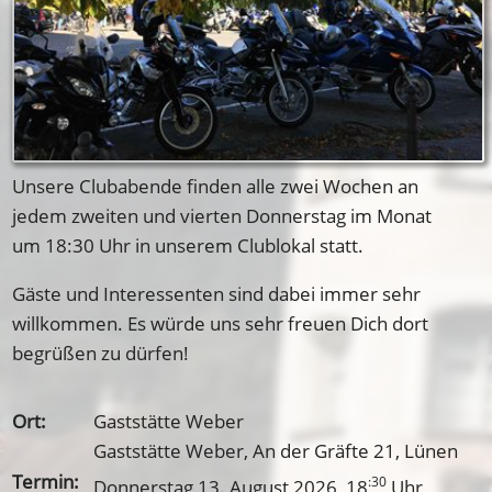
Unsere Clubabende finden alle zwei Wochen an
jedem zweiten und vierten Donnerstag im Monat
um 18:30 Uhr in unserem Clublokal statt.
Gäste und Interessenten sind dabei immer sehr
willkommen. Es würde uns sehr freuen Dich dort
begrüßen zu dürfen!
Ort:
Gaststätte Weber
Gaststätte Weber, An der Gräfte 21, Lünen
Termin:
:30
Donnerstag 13. August 2026
, 18
Uhr