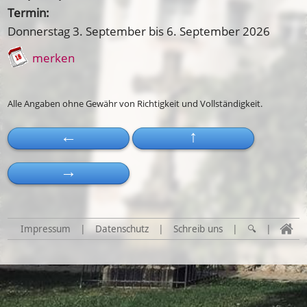
Termin:
Donnerstag 3. September
bis
6. September 2026
merken
Alle Angaben ohne Gewähr von Richtigkeit und Vollständigkeit.
←
↑
→
Impressum
|
Datenschutz
|
Schreib uns
|
🔍
|