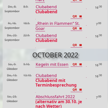
Clubabend
Do., 8.
8.9.
:30
16
Clubabend
September
QR
📅
„Rhein in Flammen“ St.
Fr., 16.
18.9.
:00
7
Goar
September
QR
📅
Clubabend
Do., 22.
22.9.
:30
16
Clubabend
September
QR
📅
OCTOBER 2022
Kegeln mit Essen
So., 9.
9.10.
QR
📅
:30
16
Oktober
Clubabend
Do., 13.
13.10.
:30
16
Clubabend mit
Oktober
Terminbesprechung
QR
📅
Abschlussfahrt 2022
So., 23.
:00
7
(alternativ am 30.10. je
Oktober
nach Wetter)