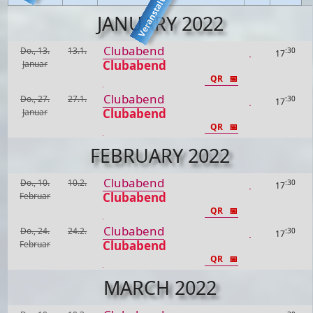
Veranstaltung
JANUARY 2022
Clubabend
Do., 13.
13.1.
:30
17
Clubabend
Januar
QR
📅
Clubabend
Do., 27.
27.1.
:30
17
Clubabend
Januar
QR
📅
FEBRUARY 2022
Clubabend
Do., 10.
10.2.
:30
17
Clubabend
Februar
QR
📅
Clubabend
Do., 24.
24.2.
:30
17
Clubabend
Februar
QR
📅
MARCH 2022