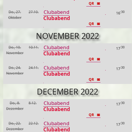
QR
📅
Clubabend
Do., 27.
27.10.
:30
16
Clubabend
Oktober
QR
📅
NOVEMBER 2022
Clubabend
Do., 10.
10.11.
:30
17
Clubabend
November
QR
📅
Clubabend
Do., 24.
24.11.
:30
17
Clubabend
November
QR
📅
DECEMBER 2022
Clubabend
Do., 8.
8.12.
:30
17
Clubabend
Dezember
QR
📅
Clubabend
Do., 22.
22.12.
:30
17
Clubabend
Dezember