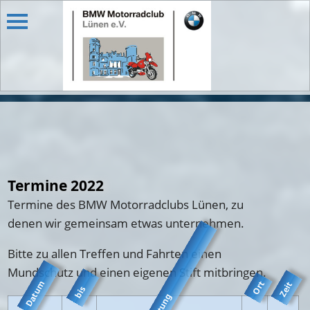
Termine 2022
Termine des BMW Motorradclubs Lünen, zu
denen wir gemeinsam etwas unternehmen.
Bitte zu allen Treffen und Fahrten einen
Mundschutz und einen eigenen Stift mitbringen.
Datum
Ort
Zeit
bis