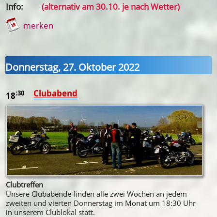
Info:
(alternativ am 30.10. je nach Wetter)
merken
Donnerstag, 27. Oktober 2022
Clubabend
:30
18
Clubtreffen
Unsere Clubabende finden alle zwei Wochen an jedem
zweiten und vierten Donnerstag im Monat um 18:30 Uhr
in unserem Clublokal statt.