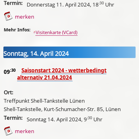
Termin:
:30
Donnerstag 11. April 2024
, 18
Uhr
merken
Mehr Infos:
Visitenkarte (VCard)
Sonntag, 14. April 2024
Saisonstart 2024 - wetterbedingt
:30
09
alternativ 21.04.2024
Ort:
Treffpunkt Shell-Tankstelle Lünen
Shell-Tankstelle, Kurt-Schumacher-Str. 85, Lünen
Termin:
:30
Sonntag 14. April 2024
, 9
Uhr
merken