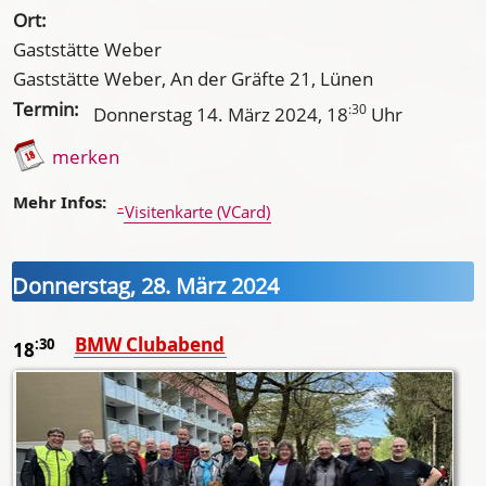
Ort:
Gaststätte Weber
Gaststätte Weber, An der Gräfte 21, Lünen
Termin:
:30
Donnerstag 14. März 2024
, 18
Uhr
merken
Mehr Infos:
Visitenkarte (VCard)
Donnerstag, 28. März 2024
BMW Clubabend
:30
18