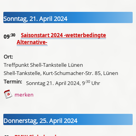
Sonntag, 21. April 2024
Saisonstart 2024 -wetterbedingte
:30
09
Alternative-
Ort:
Treffpunkt Shell-Tankstelle Lünen
Shell-Tankstelle, Kurt-Schumacher-Str. 85, Lünen
Termin:
:30
Sonntag 21. April 2024
, 9
Uhr
merken
Donnerstag, 25. April 2024