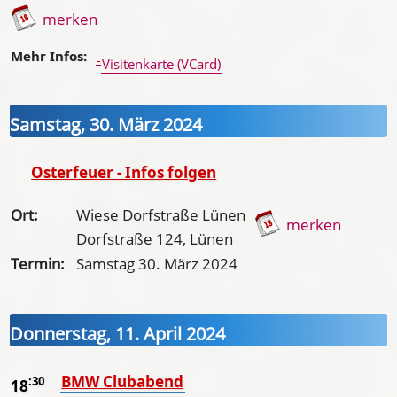
merken
Mehr Infos:
Visitenkarte (VCard)
Samstag, 30. März 2024
Osterfeuer - Infos folgen
Ort:
Wiese Dorfstraße Lünen
merken
Dorfstraße 124, Lünen
Termin:
Samstag 30. März 2024
Donnerstag, 11. April 2024
BMW Clubabend
:30
18